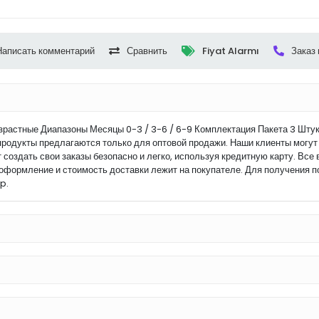
Написать комментарий
Сравнить
Fiyat Alarmı
Заказ
астные Диапазоны Месяцы 0-3 / 3-6 / 6-9 Комплектация Пакета 3 Штуки
родукты предлагаются только для оптовой продажи. Наши клиенты могут 
т создать свои заказы безопасно и легко, используя кредитную карту. Вс
 оформление и стоимость доставки лежит на покупателе. Для получения п
p.