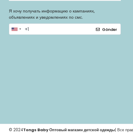
Я хочу получать информацию о кампаниях,
объявлениях и уведомлениях по смс.
Gönder
© 2024
Tongs Baby Оптовый магазин детской одежды
| Все пр