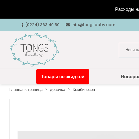
Расходы на
(0224) 363 40 50
info@tongsbaby.com
Товары со скидкой
Новоро
Главная страница
довочка
Комбинезон