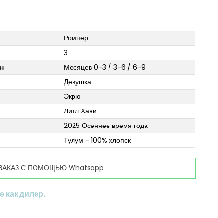
Ромпер
3
он
Месяцев 0-3 / 3-6 / 6-9
Девушка
Экрю
Литл Хани
2025 Осеннее время года
Тулум - 100% хлопок
ЗАКАЗ С ПОМОЩЬЮ Whatsapp
 как дилер.