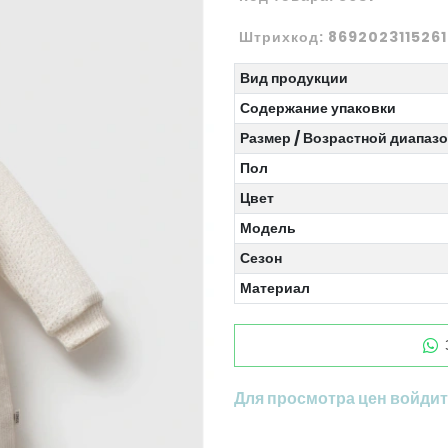
Штрихкод:
8692023115261
Вид продукции
Содержание упаковки
Размер / Возрастной диапаз
Пол
Цвет
Модель
Сезон
Материал
Для просмотра цен войдите