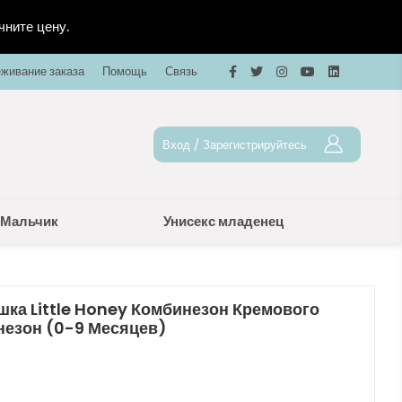
чните цену.
живание заказа
Помощь
Связь
Вход
/
Зарегистрируйтесь
Мальчик
Унисекс младенец
ка Little Honey Комбинезон Кремового
незон (0-9 Месяцев)