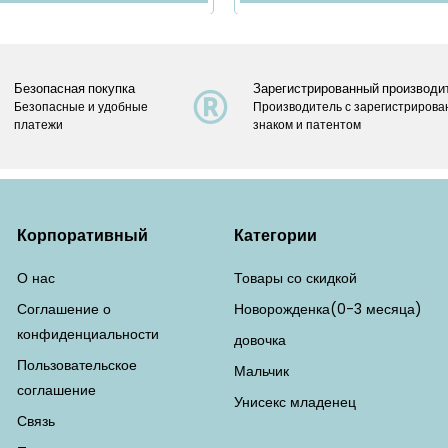
Безопасная покупка
Зарегистрированный производи
Безопасные и удобные
Производитель с зарегистриров
платежи
знаком и патентом
Корпоративный
Категории
О нас
Товары со скидкой
Соглашение о
Новорожденка(0-3 месяца)
конфиденциальности
довочка
Пользовательское
Мальчик
соглашение
Унисекс младенец
Связь